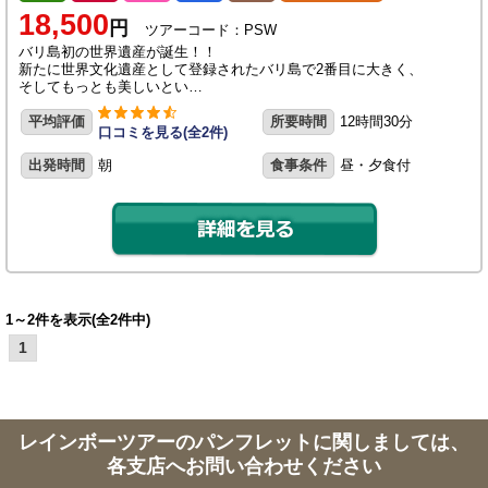
18,500
円
ツアーコード：PSW
バリ島初の世界遺産が誕生！！
新たに世界文化遺産として登録されたバリ島で2番目に大きく、
そしてもっとも美しいとい…
平均評価
所要時間
12時間30分
口コミを見る(全2件)
出発時間
朝
食事条件
昼・夕食付
1～2件を表示(全2件中)
1
レインボーツアーのパンフレットに関しましては、
各支店へお問い合わせください