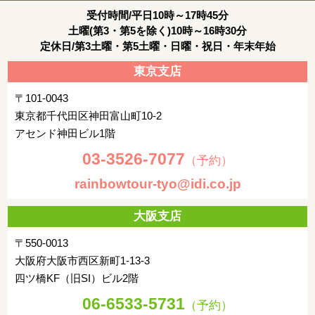
受付時間/平日10時～17時45分
土曜(第3・第5を除く)10時～16時30分
定休日/第3土曜・第5土曜・日曜・祝日・年末年始
東京支店
〒101-0043
東京都千代田区神田富山町10-2
アセンド神田ビル1階
03-3526-7077
（予約）
rainbowtour-tyo@idi.co.jp
大阪支店
〒550-0013
大阪府大阪市西区新町1-13-3
四ツ橋KF（旧SI）ビル2階
06-6533-5731
（予約）