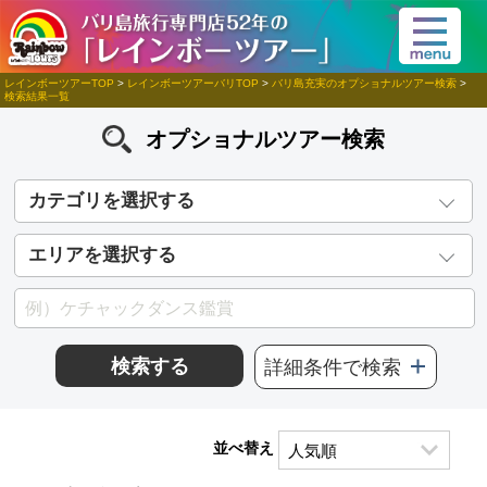
レインボーツアーTOP
>
レインボーツアーバリTOP
>
バリ島充実のオプショナルツアー検索
>
検索結果一覧
オプショナルツアー検索
カテゴリを選択する
エリアを選択する
検索する
詳細条件で検索
並べ替え